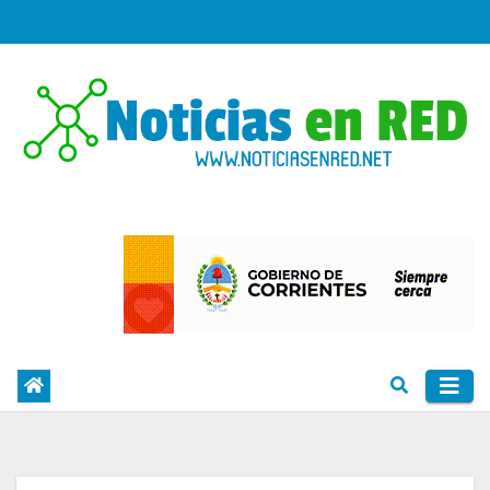
Skip
to
content
PORTAL DE NOTICIAS