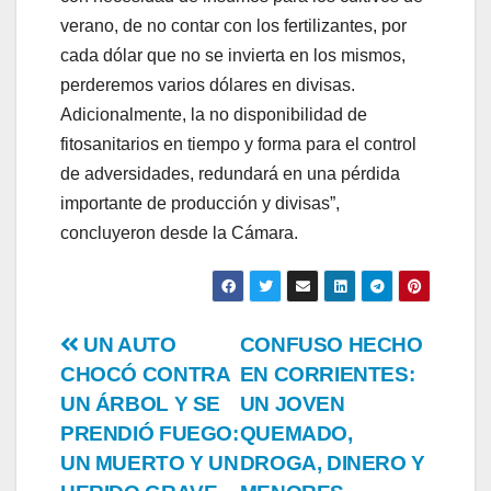
verano, de no contar con los fertilizantes, por
cada dólar que no se invierta en los mismos,
perderemos varios dólares en divisas.
Adicionalmente, la no disponibilidad de
fitosanitarios en tiempo y forma para el control
de adversidades, redundará en una pérdida
importante de producción y divisas”,
concluyeron desde la Cámara.
Post
UN AUTO
CONFUSO HECHO
CHOCÓ CONTRA
EN CORRIENTES:
navigation
UN ÁRBOL Y SE
UN JOVEN
PRENDIÓ FUEGO:
QUEMADO,
UN MUERTO Y UN
DROGA, DINERO Y