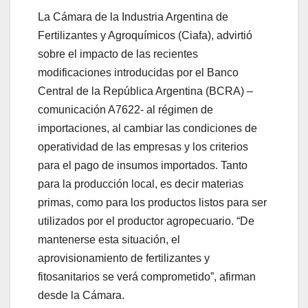
La Cámara de la Industria Argentina de
Fertilizantes y Agroquímicos (Ciafa), advirtió
sobre el impacto de las recientes
modificaciones introducidas por el Banco
Central de la República Argentina (BCRA) –
comunicación A7622- al régimen de
importaciones, al cambiar las condiciones de
operatividad de las empresas y los criterios
para el pago de insumos importados. Tanto
para la producción local, es decir materias
primas, como para los productos listos para ser
utilizados por el productor agropecuario. “De
mantenerse esta situación, el
aprovisionamiento de fertilizantes y
fitosanitarios se verá comprometido”, afirman
desde la Cámara.