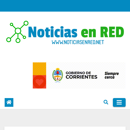
Skip
to
content
PORTAL DE NOTICIAS