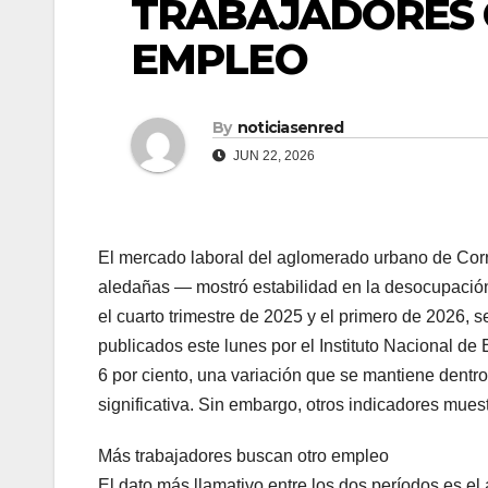
TRABAJADORES 
EMPLEO
By
noticiasenred
JUN 22, 2026
El mercado laboral del aglomerado urbano de Corr
aledañas — mostró estabilidad en la desocupación
el cuarto trimestre de 2025 y el primero de 2026
publicados este lunes por el Instituto Nacional de
6 por ciento, una variación que se mantiene dentr
significativa. Sin embargo, otros indicadores mues
Más trabajadores buscan otro empleo
El dato más llamativo entre los dos períodos es 