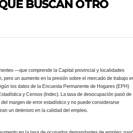
QUE BUSCAN OTRO
ientes —que comprende la Capital provincial y localidades
, pero un aumento en la presión sobre el mercado de trabajo e
, según los datos de la Encuesta Permanente de Hogares (EPH)
 Estadística y Censos (Indec). La tasa de desocupación pasó de 
o del margen de error estadístico y no puede considerarse
tran un deterioro en la calidad del empleo.
el aumento en la tasa de ocupados demandantes de empleo: pas