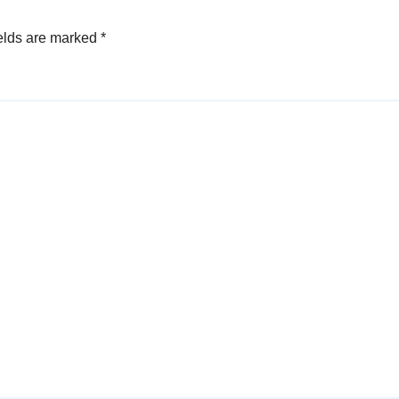
elds are marked
*