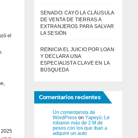
SENADO: CAYÓ LA CLÁUSULA
DE VENTA DE TIERRAS A
EXTRANJEROS PARA SALVAR
LA SESIÓN
nzó el
REINICIA EL JUICIO POR LOAN
n
Y DECLARA UNA
ESPECIALISTA CLAVE EN LA
BÚSQUEDA
ue,
Comentarios recientes
Un comentarista de
WordPress
on
Yapeyú: Le
robaron más de 2 M de
pesos con los que iban a
e 2025
adquirir un auto