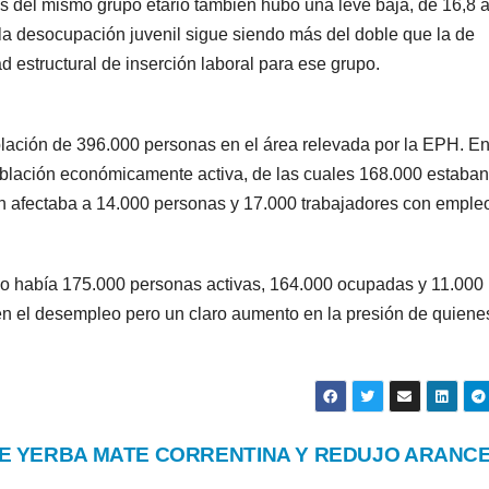
es del mismo grupo etario también hubo una leve baja, de 16,8 
 la desocupación juvenil sigue siendo más del doble que la de
ad estructural de inserción laboral para ese grupo.
lación de 396.000 personas en el área relevada por la EPH. En
población económicamente activa, de las cuales 168.000 estaban
 afectaba a 14.000 personas y 17.000 trabajadores con emple
do había 175.000 personas activas, 164.000 ocupadas y 11.000
n el desempleo pero un claro aumento en la presión de quiene
 DE YERBA MATE CORRENTINA Y REDUJO ARANC