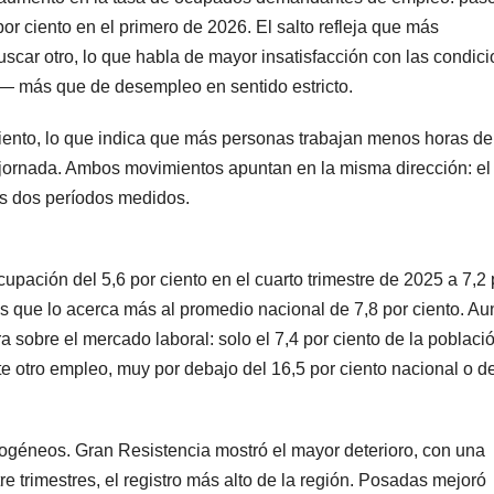
por ciento en el primero de 2026. El salto refleja que más
scar otro, lo que habla de mayor insatisfacción con las condic
d— más que de desempleo en sentido estricto.
iento, lo que indica que más personas trabajan menos horas de
 jornada. Ambos movimientos apuntan en la misma dirección: el
los dos períodos medidos.
upación del 5,6 por ciento en el cuarto trimestre de 2025 a 7,2 
os que lo acerca más al promedio nacional de 7,8 por ciento. Aun
a sobre el mercado laboral: solo el 7,4 por ciento de la poblaci
otro empleo, muy por debajo del 16,5 por ciento nacional o de
ogéneos. Gran Resistencia mostró el mayor deterioro, con una
e trimestres, el registro más alto de la región. Posadas mejoró