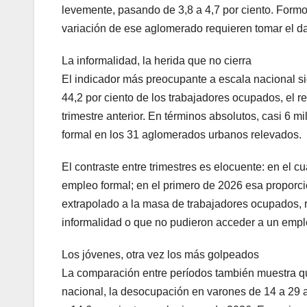
levemente, pasando de 3,8 a 4,7 por ciento. Formos
variación de ese aglomerado requieren tomar el dat
La informalidad, la herida que no cierra
El indicador más preocupante a escala nacional sig
44,2 por ciento de los trabajadores ocupados, el reg
trimestre anterior. En términos absolutos, casi 6 mi
formal en los 31 aglomerados urbanos relevados.
El contraste entre trimestres es elocuente: en el c
empleo formal; en el primero de 2026 esa proporció
extrapolado a la masa de trabajadores ocupados, 
informalidad o que no pudieron acceder a un empl
Los jóvenes, otra vez los más golpeados
La comparación entre períodos también muestra que 
nacional, la desocupación en varones de 14 a 29 a