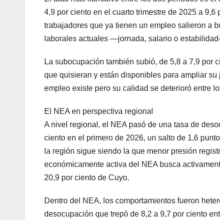
4,9 por ciento en el cuarto trimestre de 2025 a 9,6 
trabajadores que ya tienen un empleo salieron a bu
laborales actuales —jornada, salario o estabilida
La subocupación también subió, de 5,8 a 7,9 por c
que quisieran y están disponibles para ampliar su
empleo existe pero su calidad se deterioró entre 
El NEA en perspectiva regional
A nivel regional, el NEA pasó de una tasa de desoc
ciento en el primero de 2026, un salto de 1,6 punt
la región sigue siendo la que menor presión registr
económicamente activa del NEA busca activamente 
20,9 por ciento de Cuyo.
Dentro del NEA, los comportamientos fueron heter
desocupación que trepó de 8,2 a 9,7 por ciento entr