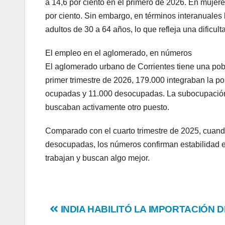
a 14,6 por ciento en el primero de 2026. En mujer
por ciento. Sin embargo, en términos interanuales
adultos de 30 a 64 años, lo que refleja una dificult
El empleo en el aglomerado, en números
El aglomerado urbano de Corrientes tiene una pob
primer trimestre de 2026, 179.000 integraban la 
ocupadas y 11.000 desocupadas. La subocupación
buscaban activamente otro puesto.
Comparado con el cuarto trimestre de 2025, cuan
desocupadas, los números confirman estabilidad e
trabajan y buscan algo mejor.
Post
INDIA HABILITÓ LA IMPORTACIÓN