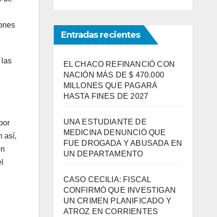
iones
Entradas recientes
 las
EL CHACO REFINANCIÓ CON
NACIÓN MÁS DE $ 470.000
MILLONES QUE PAGARÁ
HASTA FINES DE 2027
UNA ESTUDIANTE DE
por
MEDICINA DENUNCIÓ QUE
 así,
FUE DROGADA Y ABUSADA EN
ón
UN DEPARTAMENTO
l
CASO CECILIA: FISCAL
CONFIRMÓ QUE INVESTIGAN
UN CRIMEN PLANIFICADO Y
ATROZ EN CORRIENTES