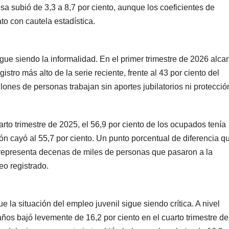
a subió de 3,3 a 8,7 por ciento, aunque los coeficientes de
o con cautela estadística.
ue siendo la informalidad. En el primer trimestre de 2026 alca
istro más alto de la serie reciente, frente al 43 por ciento del
llones de personas trabajan sin aportes jubilatorios ni protecció
uarto trimestre de 2025, el 56,9 por ciento de los ocupados tenía
n cayó al 55,7 por ciento. Un punto porcentual de diferencia q
representa decenas de miles de personas que pasaron a la
eo registrado.
la situación del empleo juvenil sigue siendo crítica. A nivel
ños bajó levemente de 16,2 por ciento en el cuarto trimestre d