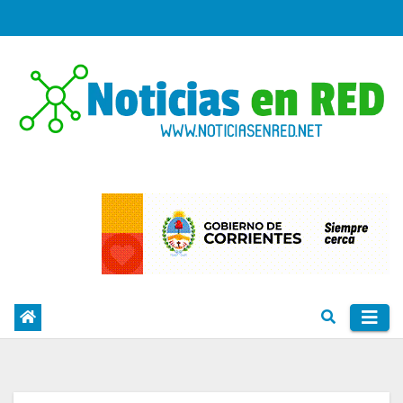
Skip
to
content
PORTAL DE NOTICIAS