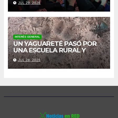
JUL 29, 2026
DIJO JOSÉ PEÑA
INTERÉS GENERAL
UN YAGUARETÉ PASÓ POR
UNA ESCUELA RURAL Y
ACTIVÓ UN OPERATIVO
JUL 28, 2026