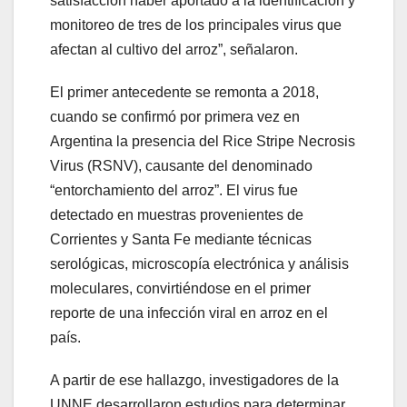
satisfacción haber aportado a la identificación y
monitoreo de tres de los principales virus que
afectan al cultivo del arroz”, señalaron.
El primer antecedente se remonta a 2018,
cuando se confirmó por primera vez en
Argentina la presencia del Rice Stripe Necrosis
Virus (RSNV), causante del denominado
“entorchamiento del arroz”. El virus fue
detectado en muestras provenientes de
Corrientes y Santa Fe mediante técnicas
serológicas, microscopía electrónica y análisis
moleculares, convirtiéndose en el primer
reporte de una infección viral en arroz en el
país.
A partir de ese hallazgo, investigadores de la
UNNE desarrollaron estudios para determinar