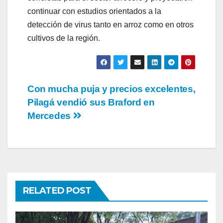
continuar con estudios orientados a la
detección de virus tanto en arroz como en otros
cultivos de la región.
Post
Con mucha puja y precios excelentes,
Pilagá vendió sus Braford en
navigation
Mercedes
RELATED POST