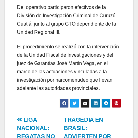
Del operativo participaron efectivos de la
División de Investigación Criminal de Curuzú
Cuatiá, junto al grupo GTO dependiente de la
Unidad Regional III.
El procedimiento se realizó con la intervención
de la Unidad Fiscal de Investigaciones y del
juez de Garantías José Martín Vega, en el
marco de las actuaciones vinculadas a la
investigación por narcomenudeo que llevan
adelante las autoridades provinciales.
Post
LIGA
TRAGEDIA EN
NACIONAL:
BRASIL:
navigation
REGATAS NO
ADVIERTEN POR