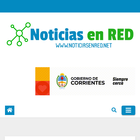
Skip
to
content
PORTAL DE NOTICIAS