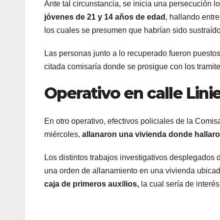
Ante tal circunstancia, se inicia una persecución 
jóvenes de 21 y 14 años de edad
, hallando entr
los cuales se presumen que habrían sido sustraíd
Las personas junto a lo recuperado fueron puestos 
citada comisaría donde se prosigue con los tramit
Operativo en calle Lini
En otro operativo, efectivos policiales de la Com
miércoles,
allanaron una vivienda donde hallar
Los distintos trabajos investigativos desplegados 
una orden de allanamiento en una vivienda ubicad
caja de primeros auxilios,
la cual sería de interé