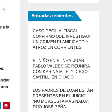
ha,
Entradas recientes
s a la
CASO CECILIA: FISCAL
CONFIRMÓ QUE INVESTIGAN
UN CRIMEN PLANIFICADO Y
ATROZ EN CORRIENTES
EL NIÑO EN EL NEA: JUAN
PABLO VALDÉS SE REUNIRÁ
os.
CON KARINA MILEI Y DIEGO
SANTILLI EN CHACO
enciar
r una
LOS PADRES DE LOAN ESTÁN
PRESENTES EN EL JUICIO:
“NO ME ASUSTA MÁS NADA”,
DIJO JOSÉ PEÑA