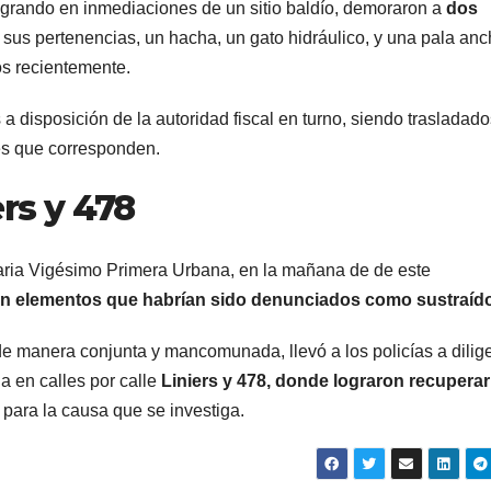
logrando en inmediaciones de un sitio baldío, demoraron a
dos
e sus pertenencias, un hacha, un gato hidráulico, y una pala anc
os recientemente.
a disposición de la autoridad fiscal en turno, siendo trasladado
es que corresponden.
ers y 478
isaria Vigésimo Primera Urbana, en la mañana de de este
on elementos que habrían sido denunciados como sustraíd
de manera conjunta y mancomunada, llevó a los policías a dilig
a en calles por calle
Liniers y 478, donde lograron recupera
s para la causa que se investiga.