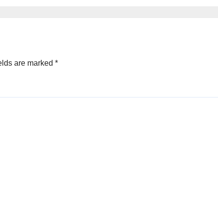
elds are marked
*