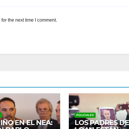
for the next time I comment.
A
POLICIALES
IÑO EN EL NEA:
LOS PADRES DE