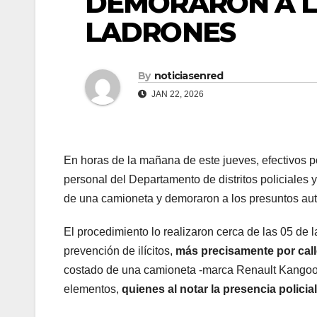
DEMORARON A L
LADRONES
By
noticiasenred
JAN 22, 2026
En horas de la mañana de este jueves, efectivos p
personal del Departamento de distritos policiales
de una camioneta y demoraron a los presuntos aut
El procedimiento lo realizaron cerca de las 05 de
prevención de ilícitos,
más precisamente por call
costado de una camioneta -marca Renault Kangoo- c
elementos,
quienes al notar la presencia polici