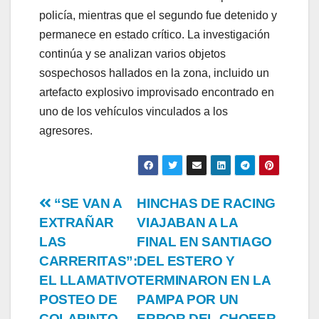
policía, mientras que el segundo fue detenido y
permanece en estado crítico. La investigación
continúa y se analizan varios objetos
sospechosos hallados en la zona, incluido un
artefacto explosivo improvisado encontrado en
uno de los vehículos vinculados a los
agresores.
Post
“SE VAN A
HINCHAS DE RACING
EXTRAÑAR
VIAJABAN A LA
navigation
LAS
FINAL EN SANTIAGO
CARRERITAS”:
DEL ESTERO Y
EL LLAMATIVO
TERMINARON EN LA
POSTEO DE
PAMPA POR UN
COLAPINTO
ERROR DEL CHOFER