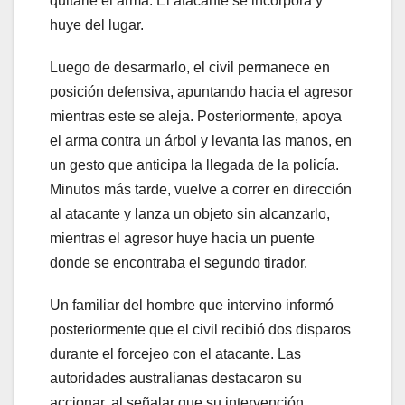
quitarle el arma. El atacante se incorpora y
huye del lugar.
Luego de desarmarlo, el civil permanece en
posición defensiva, apuntando hacia el agresor
mientras este se aleja. Posteriormente, apoya
el arma contra un árbol y levanta las manos, en
un gesto que anticipa la llegada de la policía.
Minutos más tarde, vuelve a correr en dirección
al atacante y lanza un objeto sin alcanzarlo,
mientras el agresor huye hacia un puente
donde se encontraba el segundo tirador.
Un familiar del hombre que intervino informó
posteriormente que el civil recibió dos disparos
durante el forcejeo con el atacante. Las
autoridades australianas destacaron su
accionar, al señalar que su intervención