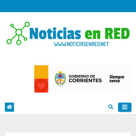
Skip
to
content
PORTAL DE NOTICIAS