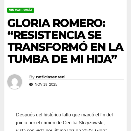
SIN CATEGORÍA
GLORIA ROMERO:
“RESISTENCIA SE
TRANSFORMÓ EN LA
TUMBA DE MI HIJA”
By
noticiasenred
NOV 19, 2025
Después del histórico fallo que marcó el fin del
juicio por el crimen de Cecilia Strzyzowski,
vista con vida por última vez en 2023, Gloria