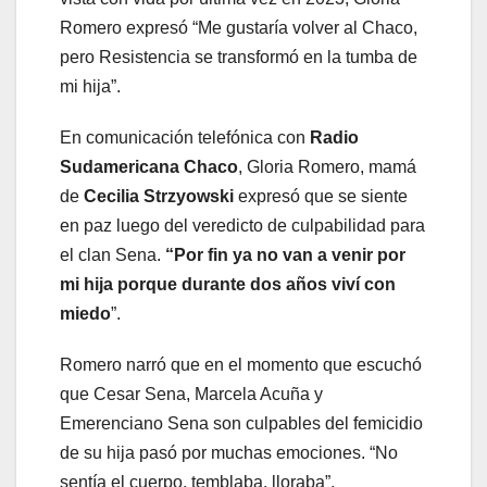
Romero expresó “Me gustaría volver al Chaco,
pero Resistencia se transformó en la tumba de
mi hija”.
En comunicación telefónica con
Radio
Sudamericana Chaco
, Gloria Romero, mamá
de
Cecilia Strzyowski
expresó que se siente
en paz luego del veredicto de culpabilidad para
el clan Sena.
“Por fin ya no van a venir por
mi hija porque durante dos años viví con
miedo
”.
Romero narró que en el momento que escuchó
que Cesar Sena, Marcela Acuña y
Emerenciano Sena son culpables del femicidio
de su hija pasó por muchas emociones. “No
sentía el cuerpo, temblaba, lloraba”.