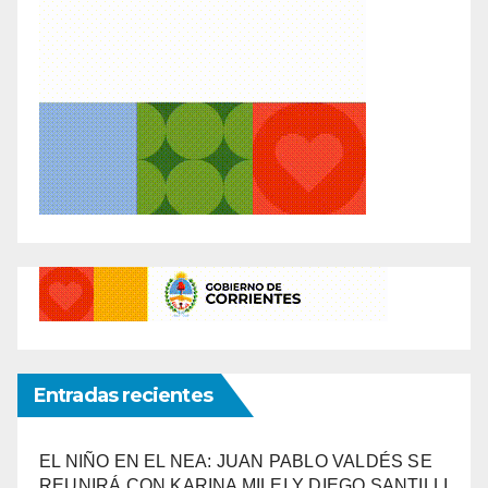
Entradas recientes
EL NIÑO EN EL NEA: JUAN PABLO VALDÉS SE
REUNIRÁ CON KARINA MILEI Y DIEGO SANTILLI