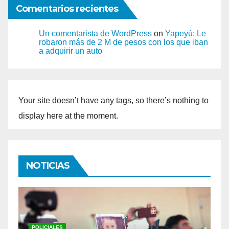
Comentarios recientes
Un comentarista de WordPress
on
Yapeyú: Le
robaron más de 2 M de pesos con los que iban
a adquirir un auto
Your site doesn’t have any tags, so there’s nothing to
display here at the moment.
NOTICIAS
INTERÉS GENERAL
P