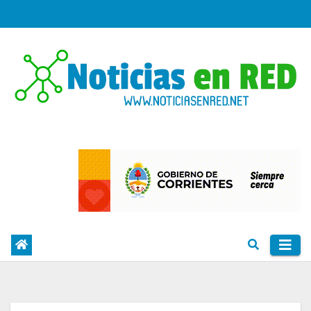
Skip
to
content
PORTAL DE NOTICIAS