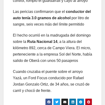
control, rompió el guardarraíl y cayó al arroyo
Las pericias confirmaron que el
conductor del
auto tenía 3.0 gramos de alcohol
por litro de
sangre, seis veces más del límite permitido
El hecho ocurrió en la madrugada del domingo
sobre la
Ruta Nacional 14
, a la altura del
kilómetro 892, cerca de Campo Viera. El micro,
perteneciente a la empresa Sol del Norte, había
salido de Oberá con unos 50 pasajeros
Cuando cruzaba el puente sobre el arroyo
Yazá, un Ford Focus conducido por Rafael
Jordan Gonzalo Ortiz, de 34 años, se cruzó de
carril y chocó de frente.