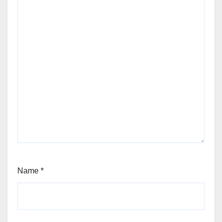
Name
*