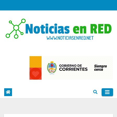
Skip
to
content
PORTAL DE NOTICIAS