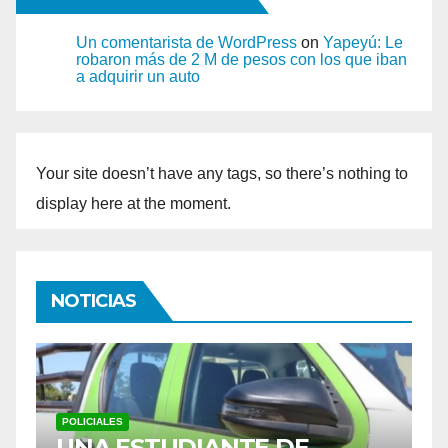
Un comentarista de WordPress
on
Yapeyú: Le
robaron más de 2 M de pesos con los que iban
a adquirir un auto
Your site doesn’t have any tags, so there’s nothing to
display here at the moment.
NOTICIAS
POLICIALES
 DE
CASO CECILIA: FISCAL