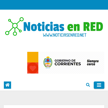
Skip
to
content
PORTAL DE NOTICIAS