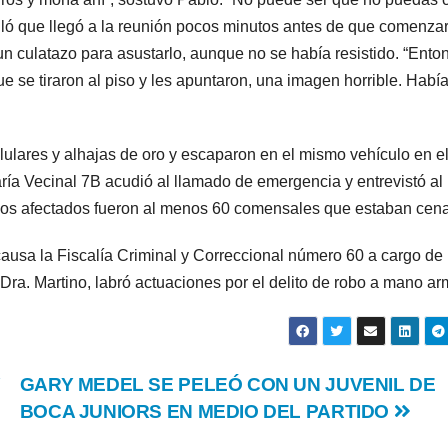
talló que llegó a la reunión pocos minutos antes de que comenzar
un culatazo para asustarlo, aunque no se había resistido. “Ento
se tiraron al piso y les apuntaron, una imagen horrible. Habí
lulares y alhajas de oro y escaparon en el mismo vehículo en e
aría Vecinal 7B acudió al llamado de emergencia y entrevistó al
los afectados fueron al menos 60 comensales que estaban cen
causa la Fiscalía Criminal y Correccional número 60 a cargo de 
 Dra. Martino, labró actuaciones por el delito de robo a mano a
Y
GARY MEDEL SE PELEÓ CON UN JUVENIL DE
BOCA JUNIORS EN MEDIO DEL PARTIDO