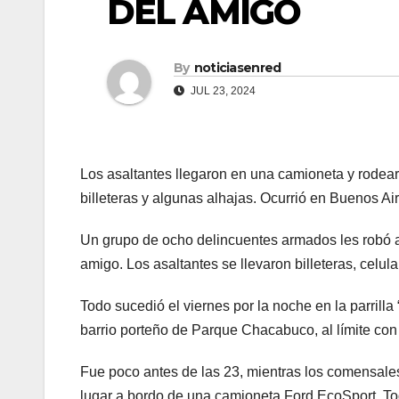
DEL AMIGO
By
noticiasenred
JUL 23, 2024
Los asaltantes llegaron en una camioneta y rodear
billeteras y algunas alhajas. Ocurrió en Buenos A
Un grupo de ocho delincuentes armados les robó a 
amigo. Los asaltantes se llevaron billeteras, celul
Todo sucedió el viernes por la noche en la parrill
barrio porteño de Parque Chacabuco, al límite co
Fue poco antes de las 23, mientras los comensale
lugar a bordo de una camioneta Ford EcoSport. To