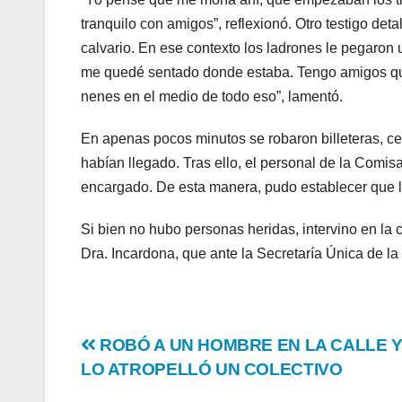
tranquilo con amigos”, reflexionó. Otro testigo de
calvario. En ese contexto los ladrones le pegaron 
me quedé sentado donde estaba. Tengo amigos que 
nenes en el medio de todo eso”, lamentó.
En apenas pocos minutos se robaron billeteras, ce
habían llegado. Tras ello, el personal de la Comis
encargado. De esta manera, pudo establecer que 
Si bien no hubo personas heridas, intervino en la 
Dra. Incardona, que ante la Secretaría Única de la
Post
ROBÓ A UN HOMBRE EN LA CALLE 
LO ATROPELLÓ UN COLECTIVO
navigation