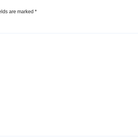
elds are marked
*