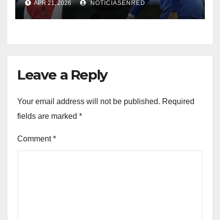
APR 21, 2026
NOTICIASENRED
MONUMENTAL
Leave a Reply
Your email address will not be published.
Required
fields are marked
*
Comment
*