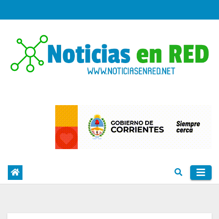
Skip
to
content
PORTAL DE NOTICIAS