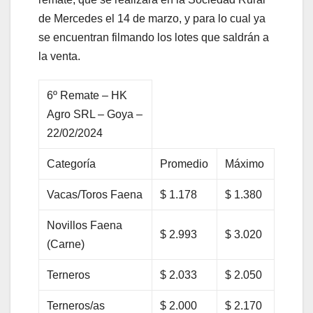
de Mercedes el 14 de marzo, y para lo cual ya
se encuentran filmando los lotes que saldrán a
la venta.
6º Remate – HK
Agro SRL – Goya –
22/02/2024
Categoría
Promedio
Máximo
Vacas/Toros Faena
$ 1.178
$ 1.380
Novillos Faena
$ 2.993
$ 3.020
(Carne)
Terneros
$ 2.033
$ 2.050
Terneros/as
$ 2.000
$ 2.170