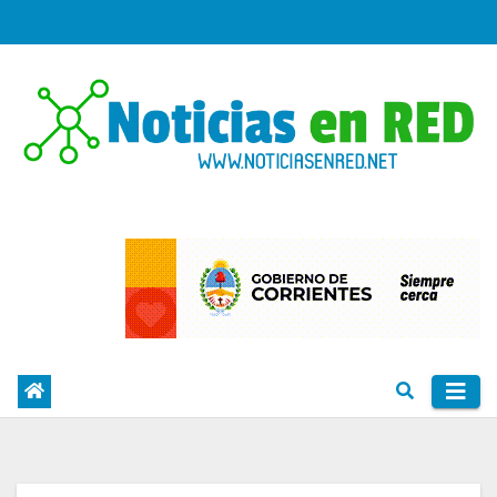
Skip
to
content
PORTAL DE NOTICIAS