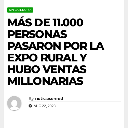
SIN CATEGORÍA
MÁS DE 11.000
PERSONAS
PASARON POR LA
EXPO RURAL Y
HUBO VENTAS
MILLONARIAS
By
noticiasenred
AUG 22, 2023