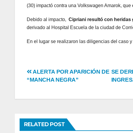
(30) impactó contra una Volkswagen Amarok, que e
Debido al impacto,
Cipriani resultó con heridas
derivado al Hospital Escuela de la ciudad de Corr
En el lugar se realizaron las diligencias del caso 
Post
ALERTA POR APARICIÓN DE
SE DER
“MANCHA NEGRA”
INGRES
navigation
RELATED POST