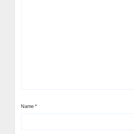
Name
*