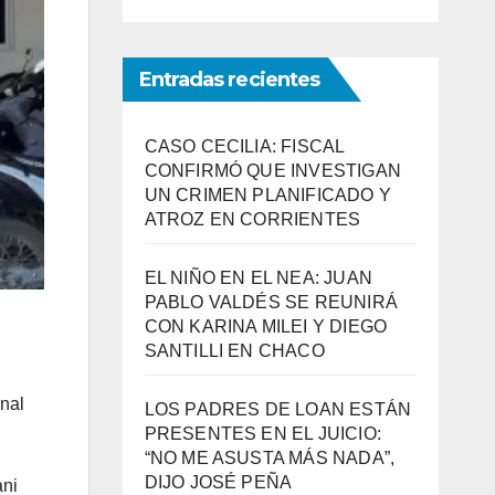
Entradas recientes
CASO CECILIA: FISCAL
CONFIRMÓ QUE INVESTIGAN
UN CRIMEN PLANIFICADO Y
ATROZ EN CORRIENTES
EL NIÑO EN EL NEA: JUAN
PABLO VALDÉS SE REUNIRÁ
CON KARINA MILEI Y DIEGO
SANTILLI EN CHACO
onal
LOS PADRES DE LOAN ESTÁN
PRESENTES EN EL JUICIO:
“NO ME ASUSTA MÁS NADA”,
DIJO JOSÉ PEÑA
ani