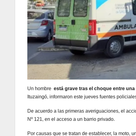
Un hombre
está grave tras el choque entre un
Ituzaingó, informaron este jueves fuentes policiale
De acuerdo a las primeras averiguaciones, el accid
Nº 121, en el acceso a un barrio privado.
Por causas que se tratan de establecer, la moto, 