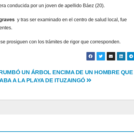
ra conducida por un joven de apellido Báez (20).
 graves
y tras ser examinado en el centro de salud local, fue
ientes.
y se prosiguen con los trámites de rigor que corresponden.
RUMBÓ UN ÁRBOL ENCIMA DE UN HOMBRE QUE
ABA A LA PLAYA DE ITUZAINGÓ