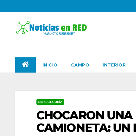
Skip
to
content
PORTAL DE NOTICIAS
INICIO
CAMPO
INTERIOR
SIN CATEGORÍA
CHOCARON UNA 
CAMIONETA: UN