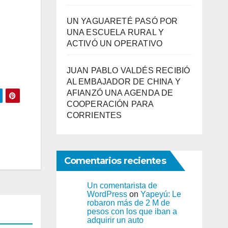
UN YAGUARETÉ PASÓ POR
UNA ESCUELA RURAL Y
ACTIVÓ UN OPERATIVO
JUAN PABLO VALDÉS RECIBIÓ
AL EMBAJADOR DE CHINA Y
AFIANZÓ UNA AGENDA DE
COOPERACIÓN PARA
CORRIENTES
Comentarios recientes
Un comentarista de
WordPress
on
Yapeyú: Le
robaron más de 2 M de
pesos con los que iban a
adquirir un auto