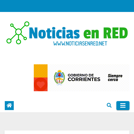
Skip
to
content
PORTAL DE NOTICIAS