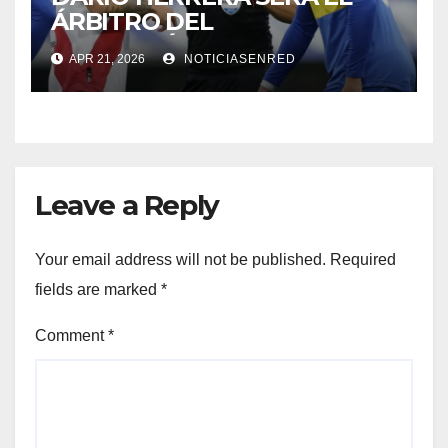
ÁRBITRO DEL
SUPERCLÁSICO EN EL
APR 21, 2026
NOTICIASENRED
MONUMENTAL
Leave a Reply
Your email address will not be published.
Required
fields are marked
*
Comment
*