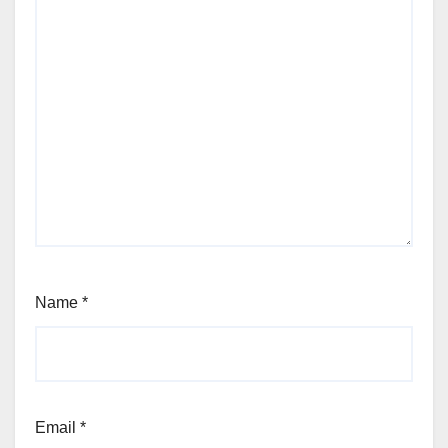
Name
*
Email
*