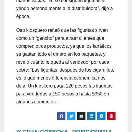
manos vacías. No se consiguen figuritas ni
yendo personalmente a la distribuidora”, dijo a
época.
Otro kiosquero refutó que las figuritas sirven
como un “gancho” para atraer clientes que
compren otros productos, ya que los fanáticos
se gastan todo el dinero en los paquetes, y
reveló cuánto le queda al vendedor por cada
sobre: “Las figuritas, después de los cigarrillos,
es lo que menos diferencia económica nos
deja. Un kioskero paga 120 pesos las figuritas
para venderlas a 150 pesos o hasta $350 en
algunos comercios”.
GRAN COSECHA
POSICIONAN A