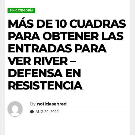
SIN CATEGORÍA
MÁS DE 10 CUADRAS
PARA OBTENER LAS
ENTRADAS PARA
VER RIVER –
DEFENSA EN
RESISTENCIA
By
noticiasenred
AUG 29, 2022