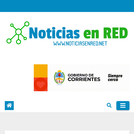
Skip
to
content
PORTAL DE NOTICIAS